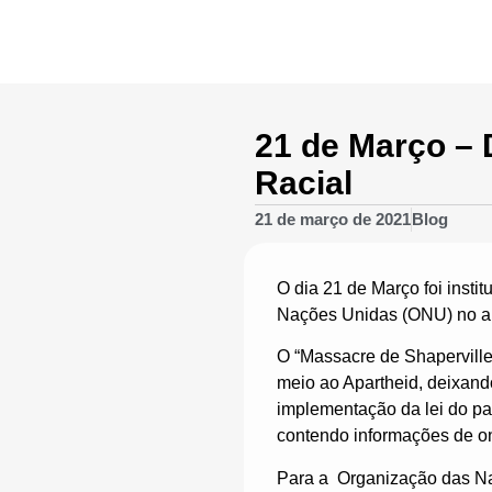
21 de Março – 
Racial
21 de março de 2021
Blog
O dia 21 de Março foi insti
Nações Unidas (ONU) no an
O “Massacre de Shaperville
meio ao Apartheid, deixand
implementação da lei do pa
contendo informações de o
Para a Organização das Na