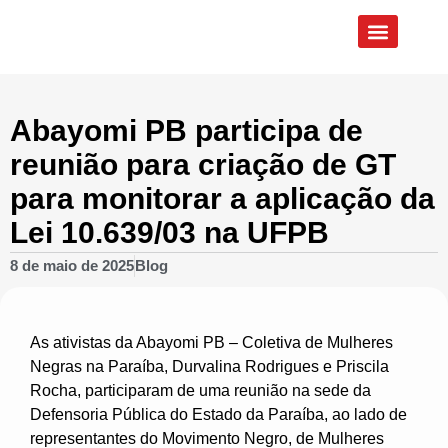
Quem Somos
Eixos de Atuação
Abayomi PB participa de
reunião para criação de GT
para monitorar a aplicação da
Lei 10.639/03 na UFPB
8 de maio de 2025
Blog
As ativistas da Abayomi PB – Coletiva de Mulheres
Negras na Paraíba, Durvalina Rodrigues e Priscila
Rocha, participaram de uma reunião na sede da
Defensoria Pública do Estado da Paraíba, ao lado de
representantes do Movimento Negro, de Mulheres