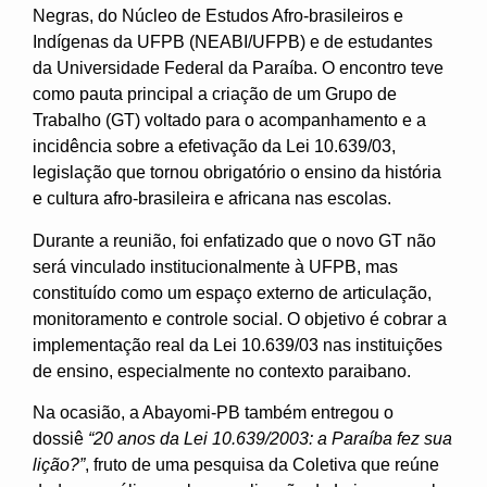
Negras, do Núcleo de Estudos Afro-brasileiros e
Indígenas da UFPB (NEABI/UFPB) e de estudantes
da Universidade Federal da Paraíba. O encontro teve
como pauta principal a criação de um Grupo de
Trabalho (GT) voltado para o acompanhamento e a
incidência sobre a efetivação da Lei 10.639/03,
legislação que tornou obrigatório o ensino da história
e cultura afro-brasileira e africana nas escolas.
Durante a reunião, foi enfatizado que o novo GT não
será vinculado institucionalmente à UFPB, mas
constituído como um espaço externo de articulação,
monitoramento e controle social. O objetivo é cobrar a
implementação real da Lei 10.639/03 nas instituições
de ensino, especialmente no contexto paraibano.
Na ocasião, a Abayomi-PB também entregou o
dossiê
“20 anos da Lei 10.639/2003: a Paraíba fez sua
lição?”
, fruto de uma pesquisa da Coletiva que reúne