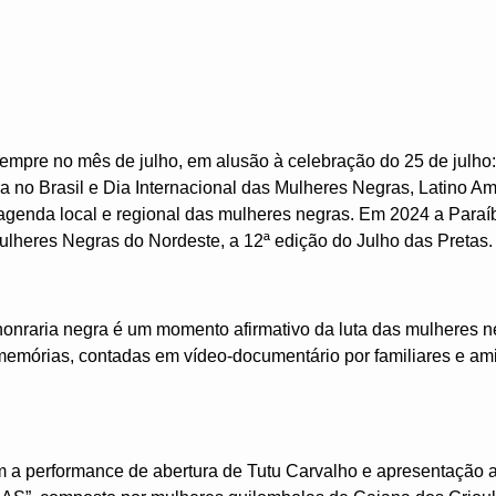
empre no mês de julho, em alusão à celebração do 25 de julho:
 no Brasil e Dia Internacional das Mulheres Negras, Latino A
 agenda local e regional das mulheres negras. Em 2024 a Paraíb
ulheres Negras do Nordeste, a 12ª edição do Julho das Pretas.
honraria negra é um momento afirmativo da luta das mulheres n
 memórias, contadas em vídeo-documentário por familiares e am
a performance de abertura de Tutu Carvalho e apresentação art