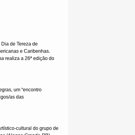
 Dia de Tereza de
mericanas e Caribenhas.
a realiza a 26ª edição do
egras, um “encontro
igos/as das
ístico-cultural do grupo de