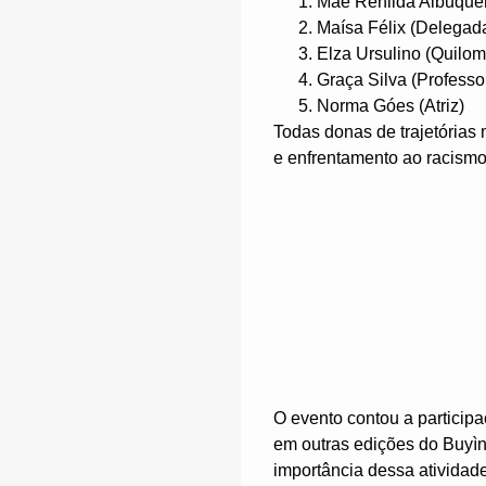
Mãe Renilda Albuquerq
Maísa Félix (Delegad
Elza Ursulino (Quilom
Graça Silva (Professo
Norma Góes (Atriz)
Todas donas de trajetórias
e enfrentamento ao racismo
O evento contou a particip
em outras edições do Buyìn
importância dessa atividade