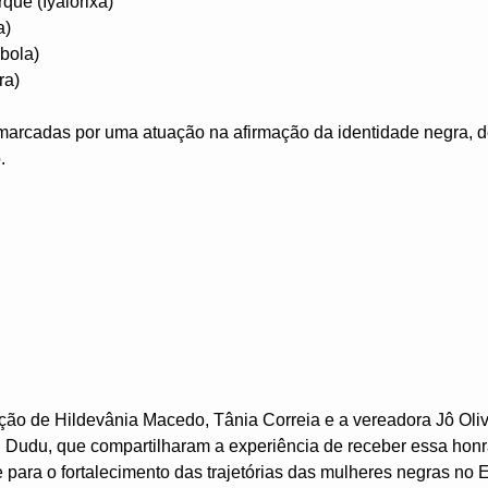
ue (Iyalorixá)
a)
bola)
ra)
 marcadas por uma atuação na afirmação da identidade negra, 
.
ação de Hildevânia Macedo, Tânia Correia e a vereadora Jô Ol
 Dudu, que compartilharam a experiência de receber essa honr
 para o fortalecimento das trajetórias das mulheres negras no 