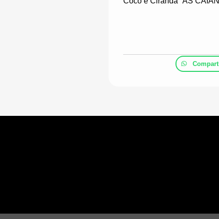
Coco e Ciranda “AS CAIANA
Comparti