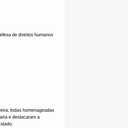
defesa de direitos humanos
iveira, todas homenageadas
aria e destacaram a
Estado.