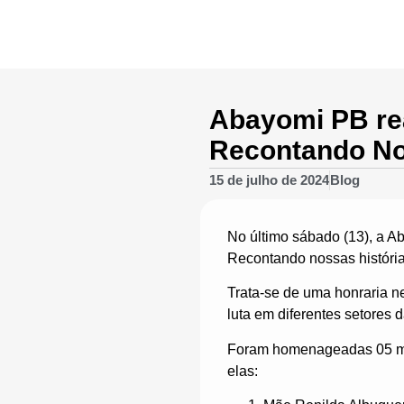
Abayomi PB rea
Recontando No
15 de julho de 2024
Blog
No último sábado (13), a A
Recontando nossas história
Trata-se de uma honraria n
luta em diferentes setores 
Foram homenageadas 05 mul
elas: