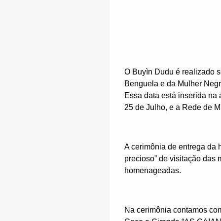
O Buyìn Dudu é realizado s
Benguela e da Mulher Negra
Essa data está inserida na
25 de Julho, e a Rede de M
A cerimônia de entrega da 
precioso” de visitação das
homenageadas.
Na cerimônia contamos com 