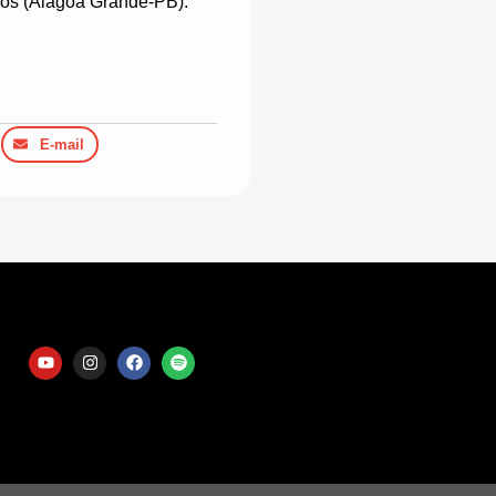
os (Alagoa Grande-PB).
E-mail