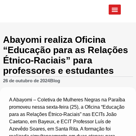
Quem Somos
Eixos de Atuação
Abayomi realiza Oficina
“Educação para as Relações
Étnico-Raciais” para
professores e estudantes
26 de outubro de 2024
Blog
A Abayomi – Coletiva de Mulheres Negras na Paraíba
promoveu nessa sexta-feira (25), a Oficina “Educação
para as Relações Étnico-Raciais” nas ECITs João
Caetano, em Bayeux, e ECIT Professor Luís de
Azevêdo Soares, em Santa Rita. A formação foi