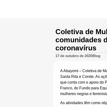
Coletiva de M
comunidades d
coronavírus
17 de outubro de 2020
Blog
A Abayomi – Coletiva de Mu
Santa Rita e Conde. As açõ
que conta com o apoio do 
Franco, do Fundo para Equ
mulheres negras e feminista
As atividades têm como obj