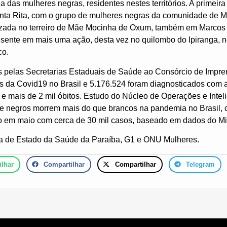
 das mulheres negras, residentes nestes territórios. A primeira
anta Rita, com o grupo de mulheres negras da comunidade de 
lizada no terreiro de Mãe Mocinha de Oxum, também em Marcos
esente em mais uma ação, desta vez no quilombo do Ipiranga, 
co.
pelas Secretarias Estaduais de Saúde ao Consórcio de Impren
s da Covid19 no Brasil e 5.176.524 foram diagnosticados com 
e mais de 2 mil óbitos. Estudo do Núcleo de Operações e Int
ue negros morrem mais do que brancos na pandemia no Brasil, 
o em maio com cerca de 30 mil casos, baseado em dados do Mi
ria de Estado da Saúde da Paraíba, G1 e ONU Mulheres.
lhar
Compartilhar
Compartilhar
Telegram