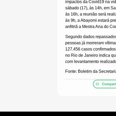
impactos da Covid19 na vida
sábado (17), às 14h, em S
às 16h, a reunião será rea
às 9h, a Abayomi estará pr
anfitriã a Mestra Ana do Co
Segundo dados repassados 
pessoas já morreram vítima
127.456 casos confirmados 
no Rio de Janeiro indica q
com levantamento realizad
Fonte: Boletim da Secreta
Comparti