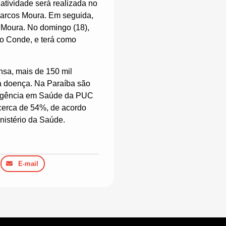
 atividade será realizada no
Marcos Moura. Em seguida,
 Moura. No domingo (18),
no Conde, e terá como
sa, mais de 150 mil
a doença. Na Paraíba são
eligência em Saúde da PUC
cerca de 54%, de acordo
nistério da Saúde.
E-mail