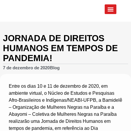
Quem Somos
Eixos de Atuação
JORNADA DE DIREITOS
HUMANOS EM TEMPOS DE
PANDEMIA!
7 de dezembro de 2020
Blog
Entre os dias 10 e 11 de dezembro de 2020, em
ambiente virtual, o Núcleo de Estudos e Pesquisas
Afro-Brasileiros e Indígenas/NEABI-UFPB, a Bamidelê
– Organização de Mulheres Negras na Paraíba e a
Abayomi – Coletiva de Mulheres Negras na Paraíba
realizarão uma Jornada de Direitos Humanos em
tempos de pandemia, em referência ao Dia