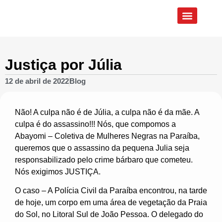
Quem Somos
Eixos de Atuação
Justiça por Júlia
12 de abril de 2022
Blog
Não! A culpa não é de Júlia, a culpa não é da mãe. A
culpa é do assassino!!! Nós, que compomos a
Abayomi – Coletiva de Mulheres Negras na Paraíba,
queremos que o assassino da pequena Julia seja
responsabilizado pelo crime bárbaro que cometeu.
Nós exigimos JUSTIÇA.
O caso – A Polícia Civil da Paraíba encontrou, na tarde
de hoje, um corpo em uma área de vegetação da Praia
do Sol, no Litoral Sul de João Pessoa. O delegado do