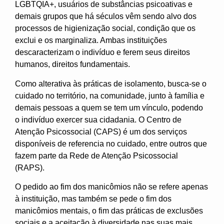
LGBTQIA+, usuários de substâncias psicoativas e
demais grupos que há séculos vêm sendo alvo dos
processos de higienização social, condição que os
exclui e os marginaliza. Ambas instituições
descaracterizam o indivíduo e ferem seus direitos
humanos, direitos fundamentais.
Como alterativa às práticas de isolamento, busca-se o
cuidado no território, na comunidade, junto à família e
demais pessoas a quem se tem um vínculo, podendo
o indivíduo exercer sua cidadania. O Centro de
Atenção Psicossocial (CAPS) é um dos serviços
disponíveis de referencia no cuidado, entre outros que
fazem parte da Rede de Atenção Psicossocial
(RAPS).
O pedido ao fim dos manicômios não se refere apenas
à instituição, mas também se pede o fim dos
manicômios mentais, o fim das práticas de exclusões
sociais e a aceitação à diversidade nas suas mais