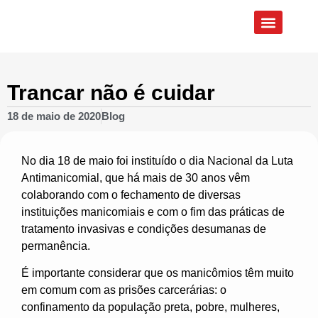
Quem Somos
Eixos de Atuação
Trancar não é cuidar
18 de maio de 2020
Blog
No dia 18 de maio foi instituído o dia Nacional da Luta
Antimanicomial, que há mais de 30 anos vêm
colaborando com o fechamento de diversas
instituições manicomiais e com o fim das práticas de
tratamento invasivas e condições desumanas de
permanência.
É importante considerar que os manicômios têm muito
em comum com as prisões carcerárias: o
confinamento da população preta, pobre, mulheres,